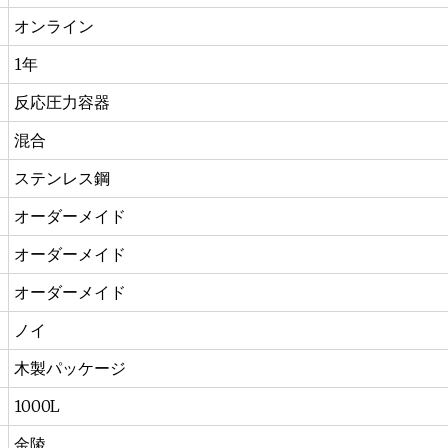
オンライン
1年
反応圧力容器
混合
ステンレス鋼
オーダーメイド
オーダーメイド
オーダーメイド
ノイ
木製パッケージ
1000L
金陵