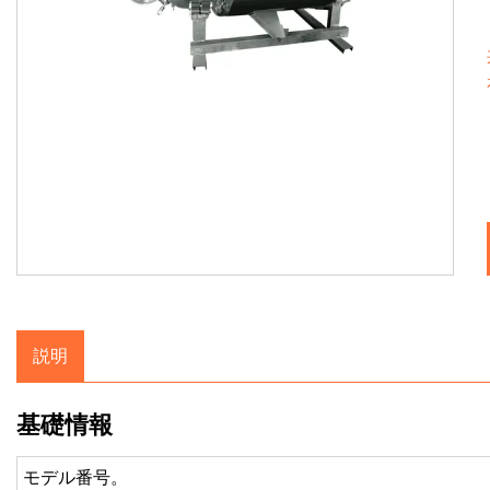
説明
基礎情報
モデル番号。