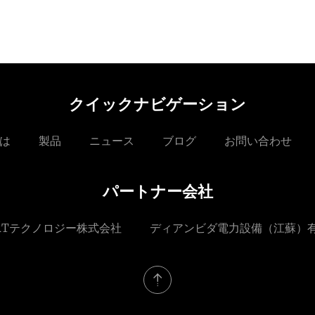
クイックナビゲーション
は
製品
ニュース
ブログ
お問い合わせ
パートナー会社
RTテクノロジー株式会社
ディアンビダ電力設備（江蘇）