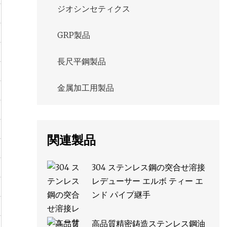
ジオシンセティクス
GRP製品
長尺平鋼製品
金属加工用製品
関連製品
304 ステンレス鋼の突合せ溶接
レデューサー エルボ ティー エ
ンド パイプ継手
高品質精密鋳造ステンレス鋼油