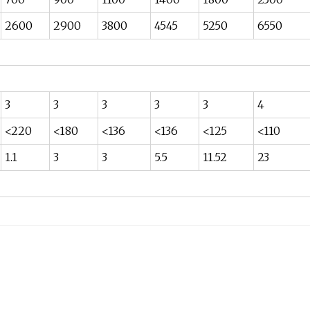
2600
2900
3800
4545
5250
6550
3
3
3
3
3
4
<220
<180
<136
<136
<125
<110
1.1
3
3
5.5
11.52
23