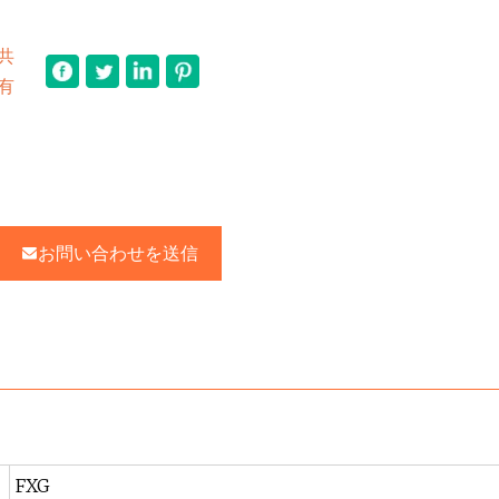
共
有
お問い合わせを送信
FXG