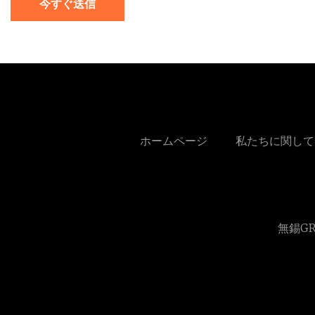
今すぐ送信
ホームページ
私たちに関して
無錫G