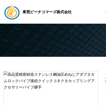
東莞ビーチコマーズ株式会社