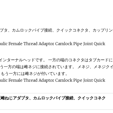
プタ、カムロックパイプ接続、クイックコネクタ、カップリン
インターナルヘッドです。 一方の端のコネクタはタブカードに
う一方の端は雌ネジに接続されています。 メネジ、メネジク
、もう一方には雌ネジが付いています。
圧雌ねじアダプタ、カムロックパイプ接続、クイックコネク