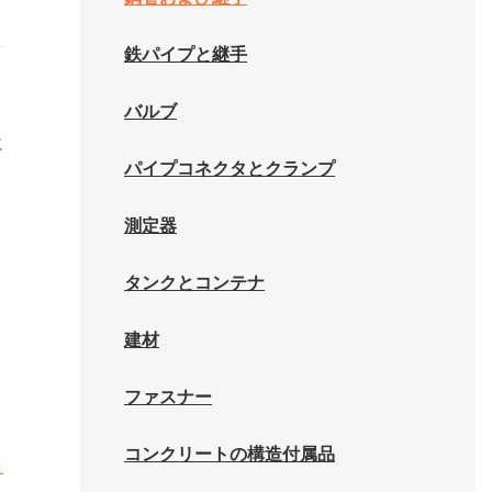
鉄パイプと継手
バルブ
に
パイプコネクタとクランプ
測定器
タンクとコンテナ
建材
ファスナー
コンクリートの構造付属品