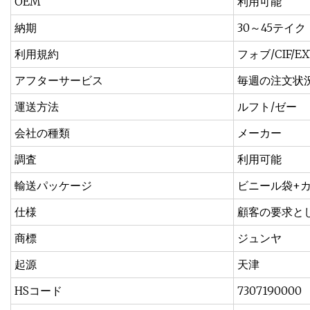
OEM
利用可能
納期
30～45テイク
利用規約
フォブ/CIF/E
アフターサービス
毎週の注文状
運送方法
ルフト/ゼー
会社の種類
メーカー
調査
利用可能
輸送パッケージ
ビニール袋+
仕様
顧客の要求と
商標
ジュンヤ
起源
天津
HSコード
7307190000