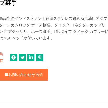
プ継手
高品質のインベストメント鋳造ステンレス鋼めねじ油圧アダプ
ター、カムロック ホース接続、クイック コネクタ、カップリ
ング アクセサリ、ホース継手、DE タイプ クイック カプラー
はメス ヘッドが付いています。
共
有
お問い合わせを送信