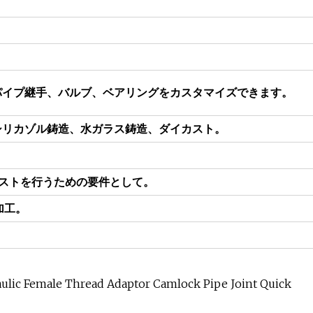
パイプ継手、バルブ、ベアリングをカスタマイズできます。
シリカゾル鋳造、水ガラス鋳造、ダイカスト。
ィテストを行うための要件として。
加工。
。