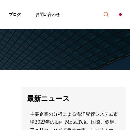
ブログ
お問い合わせ
最新ニュース
主要企業の分析による海洋配管システム市
場2023年の動向 MetalTek、国際、鉄鋼、
アメリカ、ハイドラサーチ、レクリエーシ