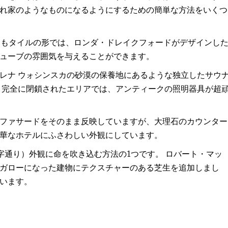
れ家のようなものになるようにするための簡単な方法をいくつ
なくともタイルの形では、ロンダ・ドレイクフォードがデザインし
ューブの雰囲気を与えることができます。
レナ ウォシンスカの砂漠の保養地にあるような独立したサウ
 完全に閉鎖されたエリアでは、アンティークの照明器具が超
ファサードをそのまま反映していますが、大理石のカウンター
華なホテルにふさわしい外観にしています。
字通り）外観に命を吹き込む方法の1つです。 ロバート・マッ
ガローになった建物にテクスチャーのある芝生を追加しまし
います。