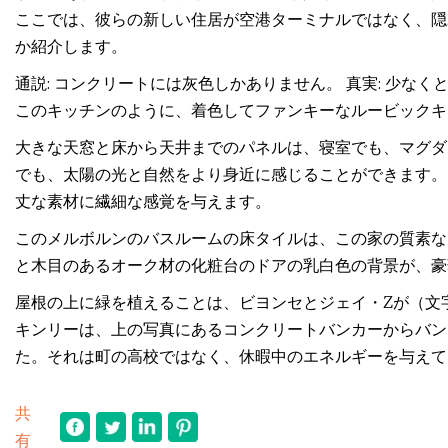
ここでは、彼らの新しい住居が空港ターミナルではなく、隠
か紹介します。
通説: コンクリートには灰色しかありません。 真実: 少
このキッチンのように、着色してファンキーなルービックキ
大きな天窓と床から天井までのパネルは、寝室でも、マグダ
でも、太陽の光と自然をより身近に感じることができます。
丈な素材に繊細な感覚を与えます。
このメルボルンのバスルームの床タイルは、この家の質素な
と木目のあるオーク材の化粧台のドアの乳白色の背景が、豪
屋根の上に緑を植えることは、ビヨンセとジェイ・Zが（文
キンリーは、上の写真にあるコンクリートバンカーからバン
た。それは町の高校ではなく、休暇中のエネルギーを与えて
共
有