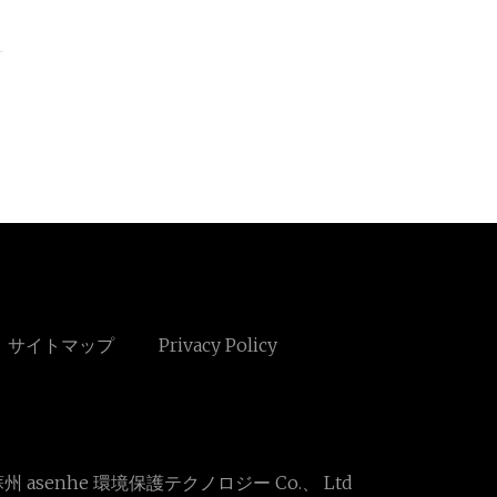
サイトマップ
Privacy Policy
州 asenhe 環境保護テクノロジー Co.、 Ltd