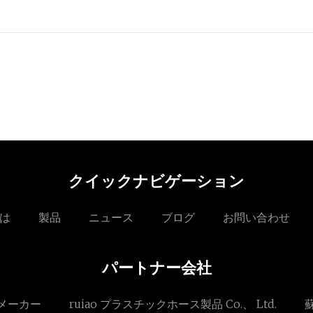
クイックナビゲーション
は
製品
ニュース
ブログ
お問い合わせ
パートナー会社
メーカー
ruiao プラスチックホース製品 Co.、 Ltd.
蘇