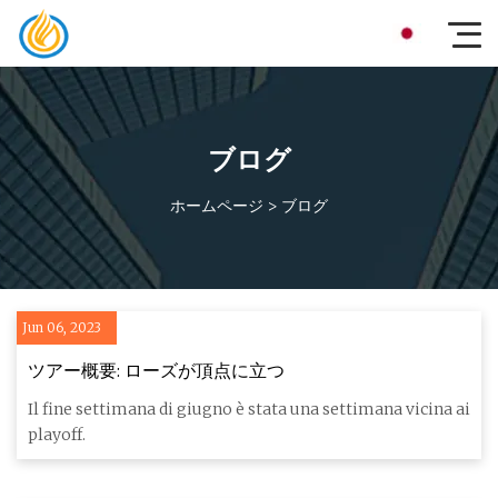
ブログ
ホームページ
>
ブログ
Jun 06, 2023
ツアー概要: ローズが頂点に立つ
Il fine settimana di giugno è stata una settimana vicina ai
playoff.