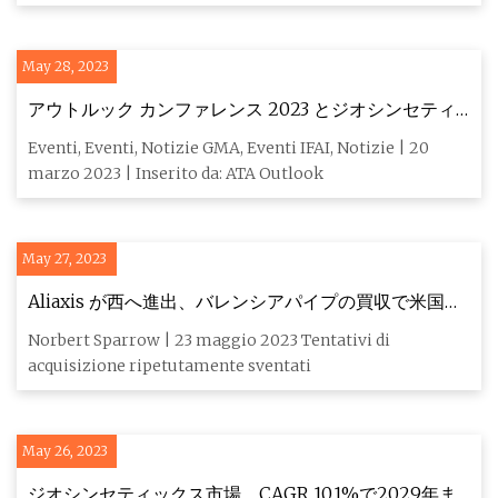
May 28, 2023
アウトルック カンファレンス 2023 とジオシンセティ
クス モーニング
Eventi, Eventi, Notizie GMA, Eventi IFAI, Notizie | 20
marzo 2023 | Inserito da: ATA Outlook
May 27, 2023
Aliaxis が西へ進出、バレンシアパイプの買収で米国の
拠点を拡大
Norbert Sparrow | 23 maggio 2023 Tentativi di
acquisizione ripetutamente sventati
May 26, 2023
ジオシンセティックス市場、CAGR 10.1%で2029年ま