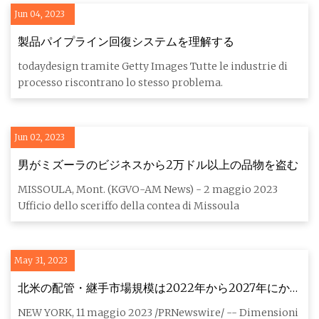
Jun 04, 2023
製品パイプライン回復システムを理解する
todaydesign tramite Getty Images Tutte le industrie di
processo riscontrano lo stesso problema.
Jun 02, 2023
男がミズーラのビジネスから2万ドル以上の品物を盗む
MISSOULA, Mont. (KGVO-AM News) - 2 maggio 2023
Ufficio dello sceriffo della contea di Missoula
May 31, 2023
北米の配管・継手市場規模は2022年から2027年にかけ
て148億4,000万米ドル成長、開発・開発活動の急増が
NEW YORK, 11 maggio 2023 /PRNewswire/ -- Dimensioni