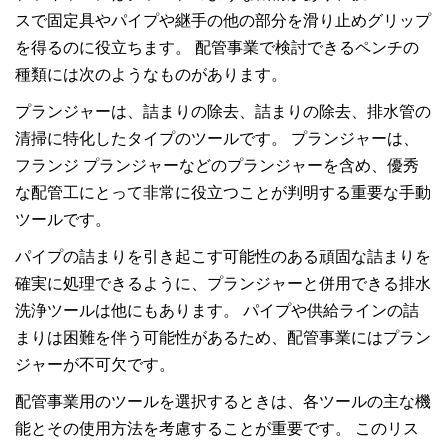
スで固定具やパイプや継手の他の部分を滑り止めグリップ
を得るのに役立ちます。 配管事業で検討できるペンチの
種類には次のようなものがあります。
プランジャーは、詰まりの除去、詰まりの除去、排水管の
清掃に特化したタイプのツールです。 プランジャーは、
フランジ プランジャーなどのプランジャーを含め、優秀
な配管工にとって非常に役立つことが判明する重要な手動
ツールです。
パイプの詰まりを引き起こす可能性のある頑固な詰まりを
確実に処理できるように、プランジャーと併用できる排水
洗浄ツールは他にもあります。 パイプや供給ラインの詰
まりは困難を伴う可能性があるため、配管事業にはプラン
ジャーが不可欠です。
配管事業用のツールを選択するときは、各ツールの主な機
能とその使用方法を考慮することが重要です。 このリス