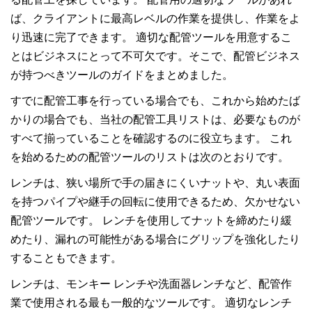
ば、クライアントに最高レベルの作業を提供し、作業をよ
り迅速に完了できます。 適切な配管ツールを用意するこ
とはビジネスにとって不可欠です。そこで、配管ビジネス
が持つべきツールのガイドをまとめました。
すでに配管工事を行っている場合でも、これから始めたば
かりの場合でも、当社の配管工具リストは、必要なものが
すべて揃っていることを確認するのに役立ちます。 これ
を始めるための配管ツールのリストは次のとおりです。
レンチは、狭い場所で手の届きにくいナットや、丸い表面
を持つパイプや継手の回転に使用できるため、欠かせない
配管ツールです。 レンチを使用してナットを締めたり緩
めたり、漏れの可能性がある場合にグリップを強化したり
することもできます。
レンチは、モンキー レンチや洗面器レンチなど、配管作
業で使用される最も一般的なツールです。 適切なレンチ