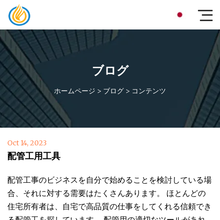
ブログ
ホームページ
>
ブログ
>
コンテンツ
Oct 14, 2023
配管工用工具
配管工事のビジネスを自分で始めることを検討している場
合、それに対する需要はたくさんあります。 ほとんどの
住宅所有者は、自宅で高品質の仕事をしてくれる信頼でき
る配管工を探しています。 配管用の適切なツールがあれ