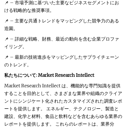
📌 – 市場予測に基づいた主要なビジネスセグメントにお
ける戦略的な推奨事項。
📌 – 主要な共通トレンドをマッピングした競争力のある
造園。
📌 – 詳細な戦略、財務、最近の動向を含む企業プロファ
イリング。
📌 – 最新の技術進歩をマッピングしたサプライチェーン
のトレンド。
私たちについて: Market Research Intellect
Market Research Intellect は、機能的な専門知識を提供
することを目的として、さまざまな業界や組織のクライア
ントにシンジケート化されたカスタマイズされた調査レポ
ートを提供します。 エネルギー、テクノロジー、製造と
建設、化学と材料、食品と飲料などを含むあらゆる業界の
レポートを提供します。 これらのレポートは、業界分