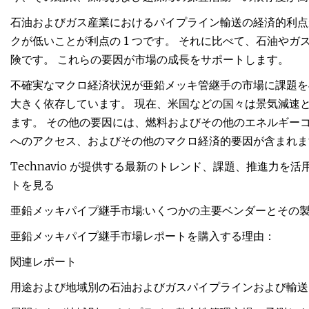
石油およびガス産業におけるパイプライン輸送の経済的利点
クが低いことが利点の 1 つです。 それに比べて、石油や
険です。 これらの要因が市場の成長をサポートします。
不確実なマクロ経済状況が亜鉛メッキ管継手の市場に課題を
大きく依存しています。 現在、米国などの国々は景気減速
ます。 その他の要因には、燃料およびその他のエネルギー
へのアクセス、およびその他のマクロ経済的要因が含まれま
Technavio が提供する最新のトレンド、課題、推進力
トを見る
亜鉛メッキパイプ継手市場:いくつかの主要ベンダーとその
亜鉛メッキパイプ継手市場レポートを購入する理由：
関連レポート
用途および地域別の石油およびガスパイプラインおよび輸送オート