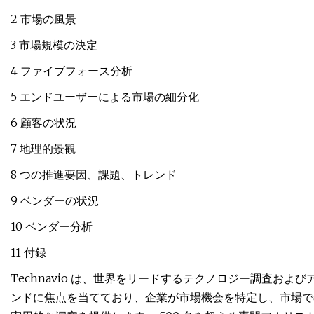
2 市場の風景
3 市場規模の決定
4 ファイブフォース分析
5 エンドユーザーによる市場の細分化
6 顧客の状況
7 地理的景観
8 つの推進要因、課題、トレンド
9 ベンダーの状況
10 ベンダー分析
11 付録
Technavio は、世界をリードするテクノロジー調査お
ンドに焦点を当てており、企業が市場機会を特定し、市場で