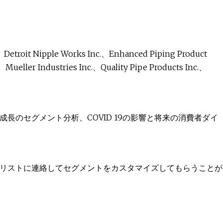
、Detroit Nipple Works Inc.、Enhanced Piping Product
.、Mueller Industries Inc.、Quality Pipe Products Inc.、
長のセグメント分析、COVID 19の影響と将来の消費者ダイ
リストに連絡してセグメントをカスタマイズしてもらうことが