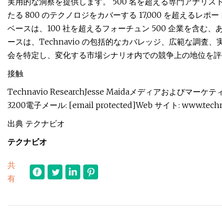
実用的な洞察を提供します。 500 名を超える専門アナリストを擁
たる 800 のテクノロジをカバーする 17,000 を超える
ベースは、100 社を超えるフォーチュン 500 企業を含
ースは、Technavio の包括的なカバレッジ、広範な調
会を特定し、変化する市場シナリオ内での競争上の地位を評
接触
Technavio ResearchJesse Maidaメディアおよびマーケティン
3200電子メール: [email protected]Web サイト: www.techn
出典 テクナビオ
テクナビオ
共
有