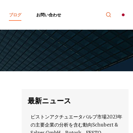
ブログ
お問い合わせ
最新ニュース
ピストンアクチュエータバルブ市場2023年
の主要企業の分析を含む動向Schubert &
Salzer GmbH、Rotork、FESTO、