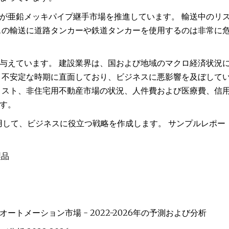
が亜鉛メッキパイプ継手市場を推進しています。 輸送中のリ
ガスの輸送に道路タンカーや鉄道タンカーを使用するのは非常に
与えています。 建設業界は、国および地域のマクロ経済状況
と不安定な時期に直面しており、ビジネスに悪影響を及ぼして
コスト、非住宅用不動産市場の状況、人件費および医療費、信
す。
を活用して、ビジネスに役立つ戦略を作成します。 サンプルレポー
製品
メーション市場 - 2022-2026年の予測および分析