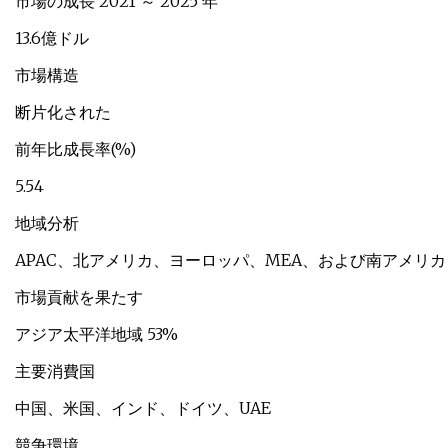
市場の成長 2021 ～ 2025 年
13.6億ドル
市場構造
断片化された
前年比成長率(%)
5.54
地域分析
APAC、北アメリカ、ヨーロッパ、MEA、および南アメリカ
市場貢献を果たす
アジア太平洋地域 53%
主要消費国
中国、米国、インド、ドイツ、UAE
競争環境