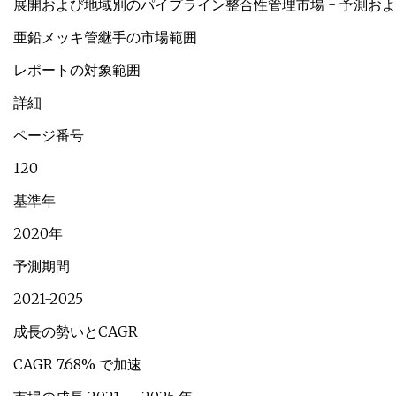
展開および地域別のパイプライン整合性管理市場 - 予測および分
亜鉛メッキ管継手の市場範囲
レポートの対象範囲
詳細
ページ番号
120
基準年
2020年
予測期間
2021-2025
成長の勢いとCAGR
CAGR 7.68% で加速