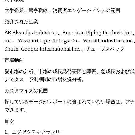
大手企業、競争戦略、消費者エンゲージメントの範囲
紹介された企業
AB Alvenius Industrier、American Piping Products Inc.
Inc.、Missouri Pipe Fittings Co.、Morrill Industries Inc
Smith-Cooper International Inc. 、チューブスペック
市場動向
親市場の分析、市場の成長誘発要因と障害、急成長および低成
ナミクス、予測期間の市場状況分析。
カスタマイズの範囲
探しているデータがレポートに含まれていない場合は、アナ
できます。
目次
1。エグゼクティブサマリー