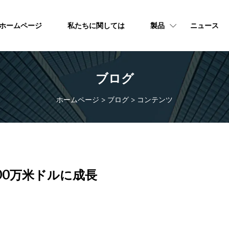
ホームページ
私たちに関しては
製品
ニュース
ブログ
ホームページ
>
ブログ
>
コンテンツ
00万米ドルに成長