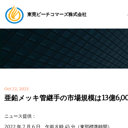
東莞ビーチコマーズ株式会社
Oct 22, 2023
亜鉛メッキ管継手の市場規模は13億6,0
ニュース提供：
2022 年 7 月 6 日、午前 8 時 45 分（東部標準時間）