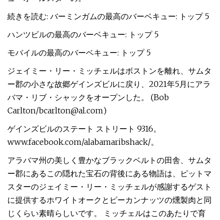
続きを読む: バーミンガムの最高のバーベキュー: トップ 5
ハンツビルの最高のバーベキュー: トップ 5
モバイルの最高のバーベキュー: トップ 5
ジェイミー・リー・ミッチェルはボストンを離れ、サムタ
ー郡の小さな故郷ゲインズビルに戻り、2021年5月にアラ
バマ・リブ・シャックをオープンした。 (Bob
Carlton/
bcarlton@al.com
)
ゲインズビルのステート ストリート 9316。
www.facebook.com/alabamaribshack/。
アラバマ州の美しく豊かなブラックベルトの田舎、サムタ
ー郡にあるこの隠れた宝石の背後にある物語は、ピットマ
スターのジェイミー・リー・ミッチェルが感謝するゲスト
に提供するホワイトオークとピーカンナッツの燻製肉と同
じくらい素晴らしいです。 ミッチェルはこのあたりで育