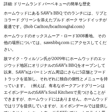
詳細: ドリームランド バーベキューの簡単な歴史
ホームウッドにある SAW's BBQ でのランチには、リブと
コラード グリーンを添えたプルド ポーク サンドイッチが
最適です。(Bob Carlton/
bcarlton@al.com
)
ホームウッドのオックスムーア・ロード1008番地。 その
他の場所については、sawsbbq.com にアクセスしてくだ
さい。
故マイク・ウィルソン氏が2009年にホームウッドのエッ
ジウッド地区にオリジナルのSAW's BBQをオープンして
以来、SAW'sはバーミンガム周辺にさらに5店舗とフード
トラックを追加し、それぞれに独自の個性とメニューを持
っています。 （例えば、有名なポークアンドグリーンは
エイボンデールのSAW's Soul Kitchenで見つけることが
できますが、ホームウッドにはありません。ホームウッド
ではリブを提供していますが、エイボンデールでは提供し