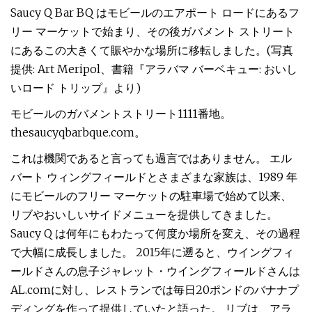
Saucy Q Bar BQ はモビールのエアポート ロードにあるフ
リー マーケットで始まり、その後ガバメント ストリート
にあるこの大きくて賑やかな場所に移転しました。(写真
提供: Art Meripol、書籍『アラバマ バーベキュー: おいし
いロード トリップ』より)
モビールのガバメントストリート1111番地。
thesaucyqbarbque.com。
これは機関であると言っても過言ではありません。 エル
バート ウィングフィールドとさまざまな家族は、1989 年
にモビールのフリー マーケットの駐車場で始めて以来、
リブやおいしいサイドメニューを提供してきました。
Saucy Q は何年にもわたって何度か場所を変え、その過程
で大幅に成長しました。 2015年に遡ると、ウイングフィ
ールドさんの息子ジャレット・ウイングフィールドさんは
AL.comに対し、レストランでは毎日20ポンドのバナナプ
ディングを作って提供していたと語った。 リブは、アラ