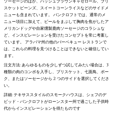
ソーセージのほか、ハッシュブラウンキャセロール、ブリ
スケットビーンズ、スイートコーンライスなどのサイドメ
ニューも含まれています。 バンクロフトでは、通常のメ
ニュー項目に加えて、ビールをまぶして胸肉を焦がしたア
メリカンドッグや自家燻製鹿肉ソーセージのコラシュな
ど、インスピレーションを受けたコンセプトを常に考案し
ています。 アラバマ州の他のバーベキュー レストランで
は、これらの料理を見つけることはできないと確信してい
ます。
注文方法: あらゆるものを少しずつ試してみたい場合は、3
種類の肉のコンボを入手し、ブリスケット、七面鳥、ポー
ク、またはソーセージから 2 つのサイドを選択してくださ
い。
詳細: テキサススタイルのスモークハウスは、シェフのデ
ビッド・バンクロフトがローンスター州で過ごした子供時
代からインスピレーションを得たものです