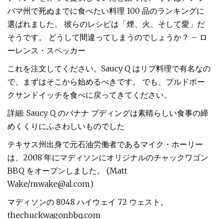
バマ州で死ぬまでに食べたい料理 100 品のランキングに
選ばれました。 彼らのレシピは「煙、火、そして愛」だ
そうです。 どうして間違ってしまうのでしょうか？ – ロ
ーレンス・スペッカー
これを注文してください。Saucy Q はリブ料理で有名なの
で、まずはそこから始めるべきです。 でも、プルドポー
クサンドイッチを食べに戻ってきてください。
詳細: Saucy Q のバナナ プディングは素晴らしい食事の締
めくくりにふさわしいものでした
テキサス州出身で元石油労働者であるマイク・ホーリー
は、2008 年にマディソンにオリジナルのチャックワゴン
BBQ をオープンしました。 (Matt
Wake/
mwake@al.com
)
マディソンの 8048 ハイウェイ 72 ウェスト。
thechuckwagonbbq.com