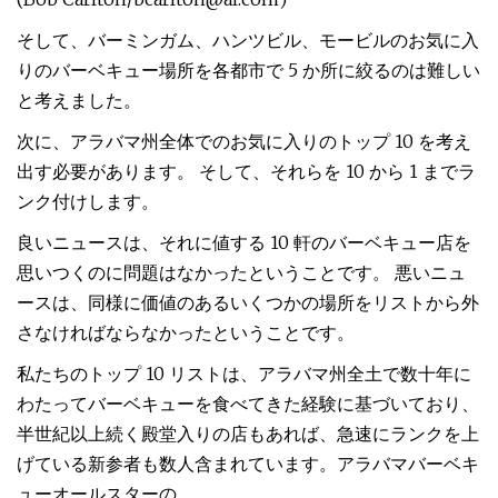
そして、バーミンガム、ハンツビル、モービルのお気に入
りのバーベキュー場所を各都市で 5 か所に絞るのは難しい
と考えました。
次に、アラバマ州全体でのお気に入りのトップ 10 を考え
出す必要があります。 そして、それらを 10 から 1 までラ
ンク付けします。
良いニュースは、それに値する 10 軒のバーベキュー店を
思いつくのに問題はなかったということです。 悪いニュ
ースは、同様に価値のあるいくつかの場所をリストから外
さなければならなかったということです。
私たちのトップ 10 リストは、アラバマ州全土で数十年に
わたってバーベキューを食べてきた経験に基づいており、
半世紀以上続く殿堂入りの店もあれば、急速にランクを上
げている新参者も数人含まれています。アラバマバーベキ
ューオールスターの。