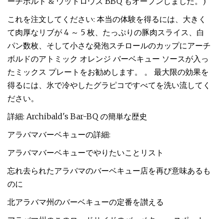
ーチボルド & ウッドロウズ BBQ もオープンしました。)
これを注文してください: 本当の体験を得るには、大きく
て肉厚なリブが 4 ～ 5 枚、たっぷりの豚肉スライス、白
パン数枚、そして小さな発泡スチロールのカップにアーチ
ボルドのアトミック オレンジ バーベキュー ソースが入っ
たミックス プレートをお勧めします。 。 最大限の効果を
得るには、氷で冷やしたグラピコですべてを洗い流してく
ださい。
詳細: Archibald's Bar-BQ の簡単な歴史
アラバマバーベキューの詳細:
アラバマバーベキューでやりたいことリスト
忘れ去られたアラバマのバーベキュー店を再び意味あるも
のに
北アラバマ州のバーベキューの定番を讃える