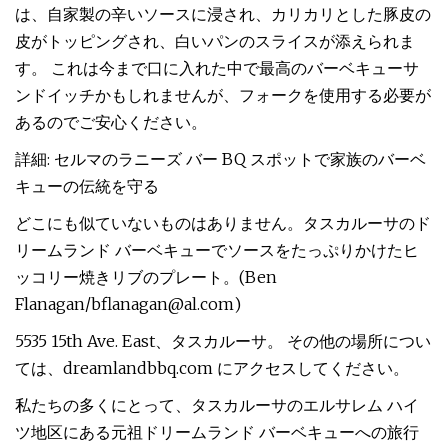
は、自家製の辛いソースに浸され、カリカリとした豚皮の
皮がトッピングされ、白いパンのスライスが添えられま
す。 これは今まで口に入れた中で最高のバーベキューサ
ンドイッチかもしれませんが、フォークを使用する必要が
あるのでご安心ください。
詳細: セルマのラニーズ バー BQ スポットで家族のバーベ
キューの伝統を守る
どこにも似ていないものはありません。タスカルーサのド
リームランド バーベキューでソースをたっぷりかけたヒ
ッコリー焼きリブのプレート。(Ben
Flanagan/
bflanagan@al.com
)
5535 15th Ave. East、タスカルーサ。 その他の場所につい
ては、dreamlandbbq.com にアクセスしてください。
私たちの多くにとって、タスカルーサのエルサレム ハイ
ツ地区にある元祖ドリームランド バーベキューへの旅行