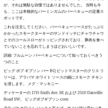
が、それは無駄な自慢ではありませんでした。 当時も今
も、ここは本格的なバーミンガムのバーベキューの定番ス
ポットです。
これを注文してください。バーベキューソースがたっぷり
かかったスモークターキーのサンドイッチにチャウチャウ
とそのコールスローがトッピングされており、豚肉を食べ
ていないことを忘れてしまうほどおいしいです。
詳細: フルムーン バーベキューについて知っておくべき 5
つのこと
ビッグ ボブ ギブソン バー BQ ピットマスターのクリス リ
リーは、アラバマ ホワイト ソースの鍋にスモーク チキン
を浸します。 メグ・マッキニー
ディケーターの 1715 Sixth Ave. SE および 2520 Danville
Road SW。 ビッグボブギブソン.com