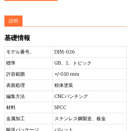
説明
基礎情報
モデル番号。
DJM-026
標準
GB、1、トピック
許容範囲
+/-0.10 mm
表面処理
粉体塗装
編集方法
CNCパンチング
材料
SPCC
金属加工
ステンレス鋼製造、板金
輸送パッケージ
パレット