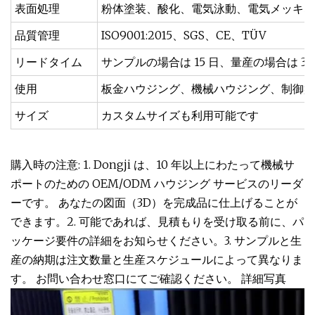
表面処理
粉体塗装、酸化、電気泳動、電気メッキな
品質管理
ISO9001:2015、SGS、CE、TÜV
リードタイム
サンプルの場合は 15 日、量産の場合は 30
使用
板金ハウジング、機械ハウジング、制御盤
サイズ
カスタムサイズも利用可能です
購入時の注意: 1. Dongji は、10 年以上にわたって機械サ
ポートのための OEM/ODM ハウジング サービスのリーダ
ーです。 あなたの図面（3D）を完成品に仕上げることが
できます。2. 可能であれば、見積もりを受け取る前に、パ
ッケージ要件の詳細をお知らせください。3. サンプルと生
産の納期は注文数量と生産スケジュールによって異なりま
す。 お問い合わせ窓口にてご確認ください。 詳細写真