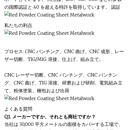
の国際認証と 40 を超える特許を取得しています。 認証
私たちの利点
プロセス: CNC パンチング、CNC 曲げ、CNC 成形、レー
ザー切断、TIG/MIG 溶接、仕上げ、組み立て。
CNC レーザー切断、CNC パンチング、CNC パンチン
グ、CNC 曲げ、TIG 溶接、研磨および研削、電気組み立
て、粉体塗装、梱包および出荷
よくある質問
Q1. メーカーですか、それとも商社ですか？
当社は 30,000 平方メートルの面積をカバーする工場で、