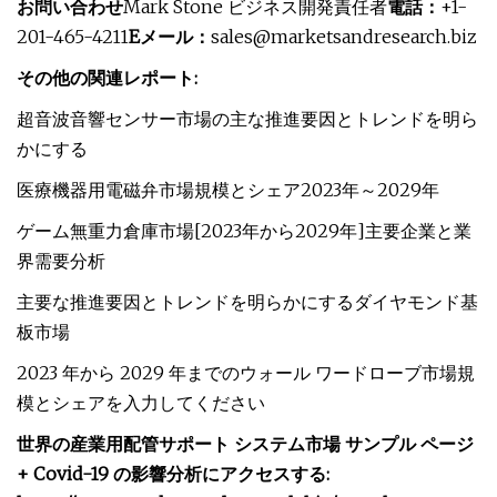
お問い合わせ
Mark Stone ビジネス開発責任者
電話：
+1-
201-465-4211
Eメール：
sales@marketsandresearch.biz
その他の関連レポート:
超音波音響センサー市場の主な推進要因とトレンドを明ら
かにする
医療機器用電磁弁市場規模とシェア2023年～2029年
ゲーム無重力倉庫市場[2023年から2029年]主要企業と業
界需要分析
主要な推進要因とトレンドを明らかにするダイヤモンド基
板市場
2023 年から 2029 年までのウォール ワードローブ市場規
模とシェアを入力してください
世界の産業用配管サポート システム市場 サンプル ページ
+ Covid-19 の影響分析にアクセスする: