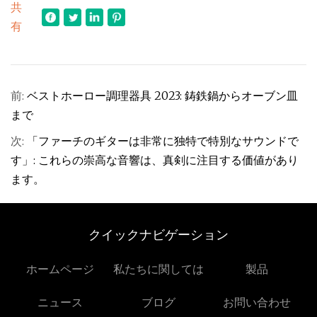
共
有
前:
ベストホーロー調理器具 2023: 鋳鉄鍋からオーブン皿
まで
次:
「ファーチのギターは非常に独特で特別なサウンドで
す」: これらの崇高な音響は、真剣に注目する価値があり
ます。
クイックナビゲーション
ホームページ
私たちに関しては
製品
ニュース
ブログ
お問い合わせ