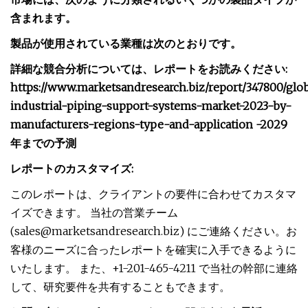
含まれます。
製品が使用されている業種は次のとおりです。
詳細な競合分析については、レポートをお読みください:
https://www.marketsandresearch.biz/report/347800/glob
industrial-piping-support-systems-market-2023-by-
manufacturers-regions-type-and-application -2029
年までの予測
レポートのカスタマイズ:
このレポートは、クライアントの要件に合わせてカスタマ
イズできます。 当社の営業チーム
(
sales@marketsandresearch.biz
) にご連絡ください。お
客様のニーズに合ったレポートを確実に入手できるように
いたします。 また、+1-201-465-4211 で当社の幹部に連絡
して、研究要件を共有することもできます。