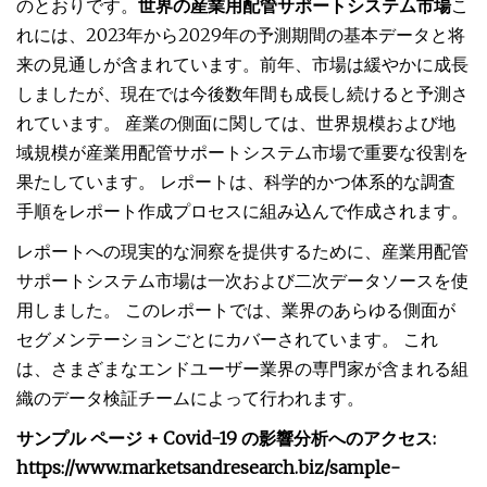
のとおりです。
世界の産業用配管サポートシステム市場
こ
れには、2023年から2029年の予測期間の基本データと将
来の見通しが含まれています。前年、市場は緩やかに成長
しましたが、現在では今後数年間も成長し続けると予測さ
れています。 産業の側面に関しては、世界規模および地
域規模が産業用配管サポートシステム市場で重要な役割を
果たしています。 レポートは、科学的かつ体系的な調査
手順をレポート作成プロセスに組み込んで作成されます。
レポートへの現実的な洞察を提供するために、産業用配管
サポートシステム市場は一次および二次データソースを使
用しました。 このレポートでは、業界のあらゆる側面が
セグメンテーションごとにカバーされています。 これ
は、さまざまなエンドユーザー業界の専門家が含まれる組
織のデータ検証チームによって行われます。
サンプル ページ + Covid-19 の影響分析へのアクセス:
https://www.marketsandresearch.biz/sample-