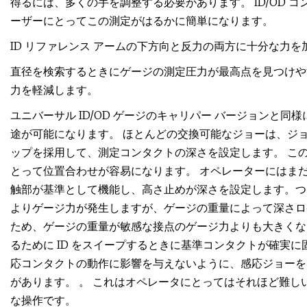
得るには、多くの手を調整する必要があります。 ID/OD
ーザーにとってこの測定がはるかに簡単になります。
ID リファレンス アームの下方向と反力の両方に十分な力
直径を検索するときにゲージの測定圧力が最高点を見つけや
力を軽減します。
ユニバーサル ID/OD ゲージのキャリパー バージョンと
途が可能になります。 ほとんどの交換可能なジョーは、ジ
ップを採用して、測定コンタクトの深さを設定します。 この
とって位置合わせが容易になります。 オペレーターにはま
触部が基準として機能し、高さ止めが深さを設定します。つ
よりゲージ力が発生しますが、ゲージの重量によって深さロ
ため、ゲージの重量が敏感な接点のゲージ力よりも大きくな
るために ID をスイープするときに基準コンタクトが確実
応コンタクトの動作に影響を与えないように、感応ジョーを
があります。 。 これはオペレータにとってはそれほど難
な操作です。