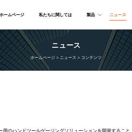
ホームページ
私たちに関しては
製品
ニュース
ニュース
ホームページ
>
ニュース
>
コンテンツ
ーター用のハンドツールゲージングソリューションを開発すること