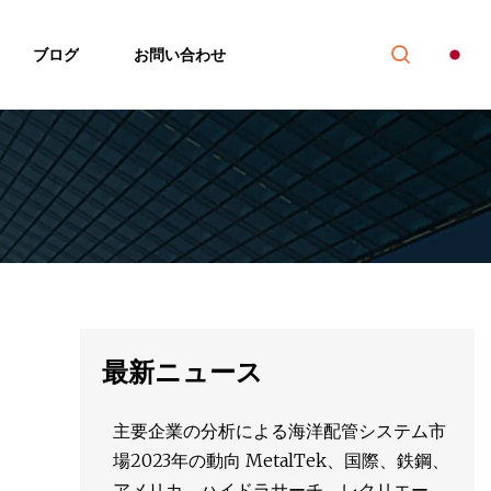
ブログ
お問い合わせ
最新ニュース
主要企業の分析による海洋配管システム市
場2023年の動向 MetalTek、国際、鉄鋼、
アメリカ、ハイドラサーチ、レクリエーシ