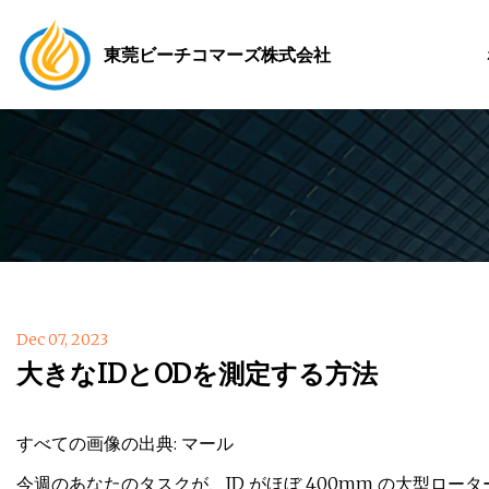
東莞ビーチコマーズ株式会社
Dec 07, 2023
大きなIDとODを測定する方法
すべての画像の出典: マール
今週のあなたのタスクが、ID がほぼ 400mm の大型ロ