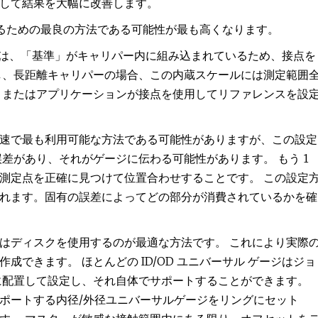
して結果を大幅に改善します。
定するための最良の方法である可能性が最も高くなります。
ージでは、「基準」がキャリパー内に組み込まれているため、接点を
し、長距離キャリパーの場合、この内蔵スケールには測定範囲
、またはアプリケーションが接点を使用してリファレンスを設
速で最も利用可能な方法である可能性がありますが、この設定
差があり、それがゲージに伝わる可能性があります。 もう 1
測定点を正確に見つけて位置合わせすることです。 この設定
れます。固有の誤差によってどの部分が消費されているかを確
はディスクを使用するのが最適な方法です。 これにより実際
できます。 ほとんどの ID/OD ユニバーサル ゲージはジョ
に配置して設定し、それ自体でサポートすることができます。
ポートする内径/外径ユニバーサルゲージをリングにセット