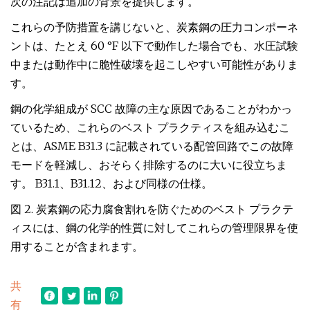
次の注記は追加の背景を提供します。
これらの予防措置を講じないと、炭素鋼の圧力コンポーネ
ントは、たとえ 60 °F 以下で動作した場合でも、水圧試験
中または動作中に脆性破壊を起こしやすい可能性がありま
す。
鋼の化学組成が SCC 故障の主な原因であることがわかっ
ているため、これらのベスト プラクティスを組み込むこ
とは、ASME B31.3 に記載されている配管回路でこの故障
モードを軽減し、おそらく排除するのに大いに役立ちま
す。 B31.1、B31.12、および同様の仕様。
図 2. 炭素鋼の応力腐食割れを防ぐためのベスト プラクテ
ィスには、鋼の化学的性質に対してこれらの管理限界を使
用することが含まれます。
共
有