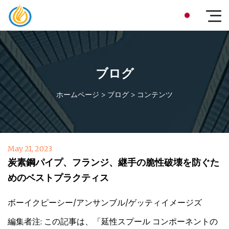
ブログ
ホームページ
>
ブログ
>
コンテンツ
May 21, 2023
炭素鋼パイプ、フランジ、継手の脆性破壊を防ぐた
めのベストプラクティス
ボーイクピーシー/アンサンブル/ゲッティイメージズ
編集者注: この記事は、「延性スプール コンポーネントの