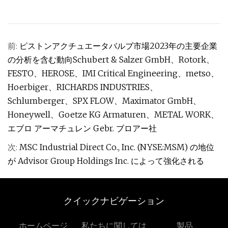
前:
ピストンアクチュエータバルブ市場2023年の主要企業
の分析を含む動向Schubert & Salzer GmbH、Rotork、
FESTO、HEROSE、IMI Critical Engineering、metso、
Hoerbiger、RICHARDS INDUSTRIES、
Schlumberger、SPX FLOW、Maximator GmbH、
Honeywell、Goetze KG Armaturen、METAL WORK、
エブロ アーマチュレン Gebr. ブロアー社
次:
MSC Industrial Direct Co., Inc. (NYSE:MSM) の地位
が Advisor Group Holdings Inc. によって強化される
クイックナビゲーション
ホームページ
私たちに関しては
製品